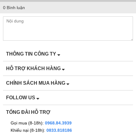
0 Bình luận
THÔNG TIN CÔNG TY
HỖ TRỢ KHÁCH HÀNG
CHÍNH SÁCH MUA HÀNG
FOLLOW US
TỔNG ĐÀI HỖ TRỢ
Gọi mua (8-18h):
0968.84.3939
Khiếu nại (8-18h):
0833.818186