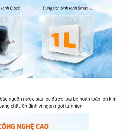
m bảo nguồn nước sau lọc được loại bỏ hoàn toàn ion kim
oáng chất, ổn định vị ngon ngọt tự nhiên.