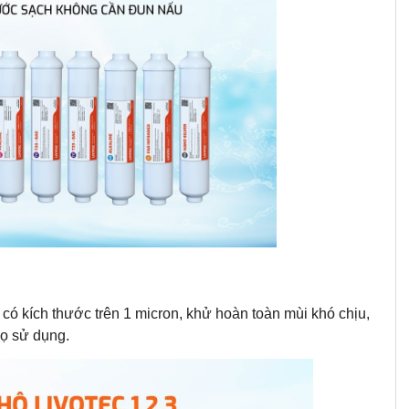
c có kích thước trên 1 micron, khử hoàn toàn mùi khó chịu,
họ sử dụng.