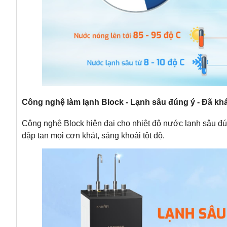
Công nghệ làm lạnh Block - Lạnh sâu đúng ý - Đã khát
Công nghệ Block hiện đại cho nhiệt độ nước lạnh sâu đúng
đập tan mọi cơn khát, sảng khoái tột độ.