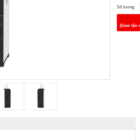
Số lượng:
(Giao tận 