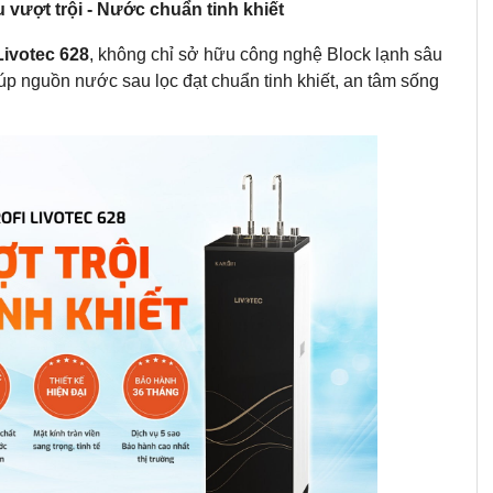
 vượt trội - Nước chuẩn tinh khiết
Livotec 628
, không chỉ sở hữu công nghệ Block lạnh sâu
iúp nguồn nước sau lọc đạt chuẩn tinh khiết, an tâm sống