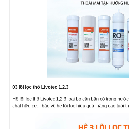
03 lõi lọc thô Livotec 1,2,3
Hệ lõi lọc thô Livotec 1,2,3 loại bỏ cặn bẩn có trong nướ
chất hữu cơ... bảo vệ hệ lõi lọc hiệu quả, nâng cao tuổi t