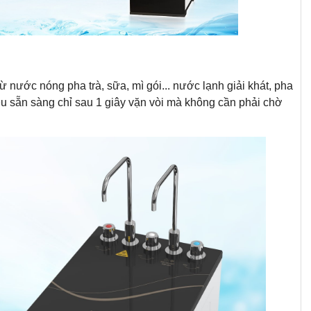
 nước nóng pha trà, sữa, mì gói... nước lạnh giải khát, pha
ều sẵn sàng chỉ sau 1 giây vặn vòi mà không cần phải chờ