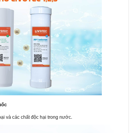
uốc
oại và các chất độc hại trong nước.