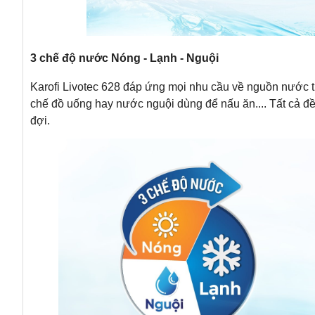
3 chế độ nước Nóng - Lạnh - Nguội
Karofi Livotec 628 đáp ứng mọi nhu cầu về nguồn nước từ
chế đồ uống hay nước nguội dùng để nấu ăn.... Tất cả đ
đợi.