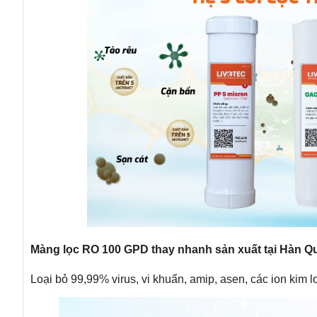
Màng lọc RO 100 GPD thay nhanh sản xuất tại Hàn Q
Loại bỏ 99,99% virus, vi khuẩn, amip, asen, các ion kim l