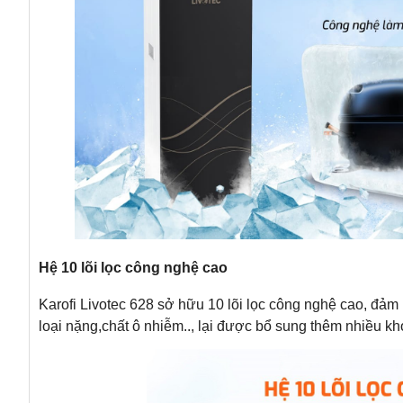
Hệ 10 lõi lọc công nghệ cao
Karofi Livotec 628 sở hữu 10 lõi lọc công nghệ cao, đả
loại nặng,chất ô nhiễm.., lại được bổ sung thêm nhiều kh