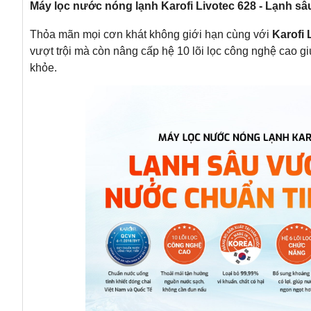
Máy lọc nước nóng lạnh Karofi Livotec 628 - Lạnh sâu
Thỏa mãn mọi cơn khát không giới hạn cùng với
Karofi 
vượt trội mà còn nâng cấp hệ 10 lõi lọc công nghệ cao g
khỏe.