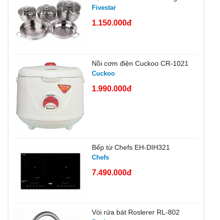
Fivestar
1.150.000đ
Nồi cơm điện Cuckoo CR-1021
Cuckoo
1.990.000đ
Bếp từ Chefs EH-DIH321
Chefs
7.490.000đ
Vòi rửa bát Roslerer RL-802