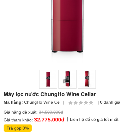
Máy lọc nước ChungHo Wine Cellar
Mã hàng:
ChungHo Wine Ce
|
|
0 đánh giá
Giá hãng đề xuất:
34.500.000đ
32.775.000
đ
Liên hệ để có giá tốt nhất
Giá tham khảo:
Trả góp 0%