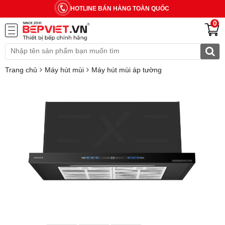
HOTLINE BÁN HÀNG TOÀN QUỐC
0
Trang chủ
Máy hút mùi
Máy hút mùi áp tường