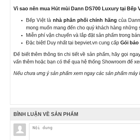
Vì sao nên mua
Hút mùi Dann DS700 Luxury
tại Bếp V
Bếp Việt là
nhà phân phối chính hãng
của Dann. 
mong muốn mang đến cho quý khách hàng những sả
Miễn phí vận chuyển và lắp đặt sản phẩm trong bán 
Đặc biệt! Duy nhất tại
bepviet.vn
cung cấp
Gói bảo
Để biết thêm thông tin chi tiết về sản phẩm, hãy gọi nga
vấn thêm hoặc bạn có thể qua hệ thống Showroom để xem t
Nếu chưa ưng ý sản phẩm xem ngay các sản phẩm
máy 
BÌNH LUẬN VỀ SẢN PHẨM