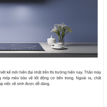
hiết kế mới hiện đại nhất trên thị trường hiện nay. Thân máy
g móp méo bảo vệ tốt động cơ bên trong. Ngoài ra, chất
úp việc vệ sinh được dễ dàng.