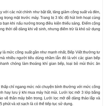
với các nút chính như bật tắt, tăng giảm công suất và đèn,
 trọng mặt trước máy. Trang bị 3 tốc độ hút linh hoạt cùng
cho bạn khi nấu nướng trong điều kiện thiếu sáng. Điểm cộng
ng thời dễ dàng khi vệ sinh, nhưng điểm trừ là khó sử dụng
ày là mức công suất gần như mạnh nhất, Bếp Việt thường tư
 mà nhiều người tiêu dùng nhầm lẫn đó là với các gian bếp
hanh chóng làm thoáng khí gian bếp, loại bỏ mùi thức ăn
ình thấp chỉ ngang mức nói chuyện bình thường với mức công
ình hay lưu ý khi mua máy hút mùi. Lưới lọc mỡ 3 lớp bằng
ảo vệ thân máy bên trong. Lưới lọc mỡ dễ dàng tháo lắp và
phút và xịt sạch là có thể tiếp tục sử dụng.