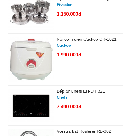
Fivestar
1.150.000đ
Nồi cơm điện Cuckoo CR-1021
Cuckoo
1.990.000đ
Bếp từ Chefs EH-DIH321
Chefs
7.490.000đ
Vòi rửa bát Roslerer RL-802