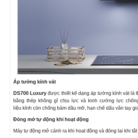
Áp tường kính vát
DS700 Luxury
được thiết kế dạng áp tường kính vát là t
bằng thép không gỉ chịu lực và kinh cường lực chốn
liệu kính còn chống bám dầu mỡ, hạn chế dấu vân tay gi
Đóng mở tự động khi hoạt động
Máy tự động mở cánh ra khi hoạt động và đóng lại khi tắt