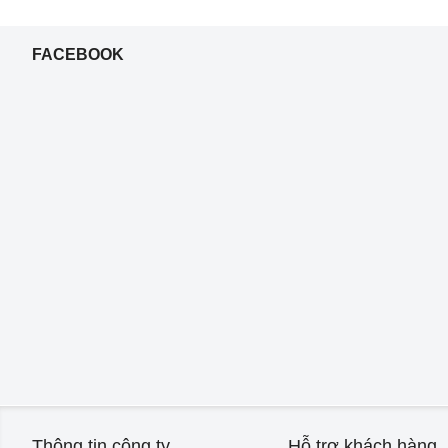
FACEBOOK
Thông tin công ty
Hỗ trợ khách hàng