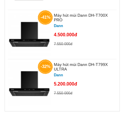
Máy hút mùi Dann DH-T700X
-41%
PRO
Dann
4.500.000đ
7.550.000đ
Máy hút mùi Dann DH-T799X
-32%
ULTRA
Dann
5.200.000đ
7.550.000đ