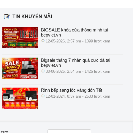
TIN KHUYẾN MÃI
BIGSALE khóa cửa thông minh tại
bepviet.vn
12-05-2026, 2:57 pm - 1099 lượt xem
Bigsale tháng 7 nhận quà cực đã tại
bepviet.vn
30-06-2026, 2:54 pm - 1425 lượt xem
Rinh bếp sang lộc vàng đón Tết
12-01-2024, 8:37 am - 2633 lượt xem
 trợ