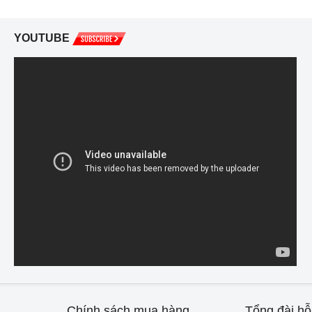
YOUTUBE
Chính sách mua hàng
Tổng đài hỗ