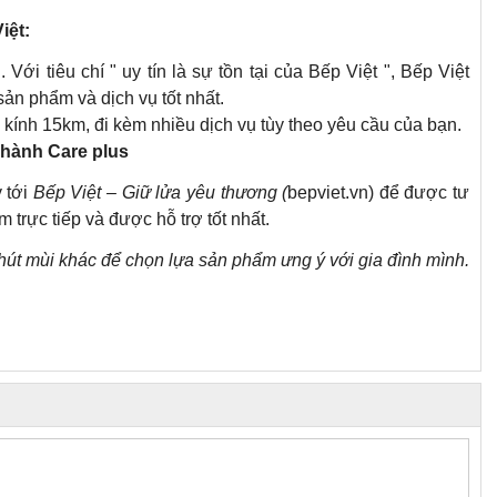
iệt:
Với tiêu chí " uy tín là sự tồn tại của Bếp Việt ", Bếp Việt
n phẩm và dịch vụ tốt nhất.
kính 15km, đi kèm nhiều dịch vụ tùy theo yêu cầu của bạn.
 hành Care plus
y tới
Bếp Việt – Giữ lửa yêu thương
(
bepviet.vn
) để được tư
rực tiếp và được hỗ trợ tốt nhất.
hút mùi
khác để chọn lựa sản phẩm ưng ý với gia đình mình.