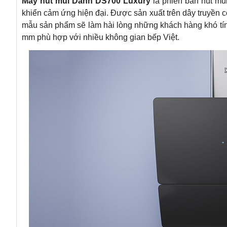
Máy hút mùi Dann DS700 Luxury
là phiên bản hút mù
khiển cảm ứng hiện đại. Được sản xuất trên dây truyền 
mẫu sản phẩm sẽ làm hài lòng những khách hàng khó tí
mm phù hợp với nhiều không gian bếp Việt.