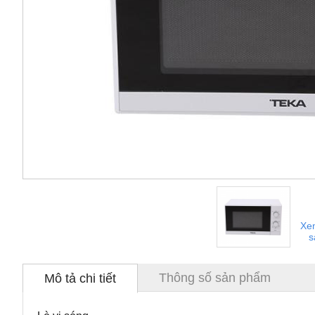
Xe
s
Thông số sản phẩm
Mô tả chi tiết