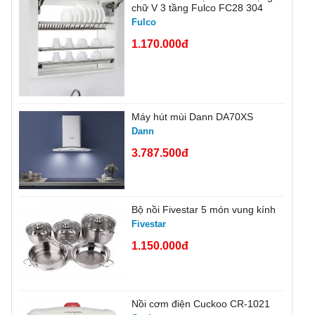
chữ V 3 tầng Fulco FC28 304
Fulco
1.170.000đ
Máy hút mùi Dann DA70XS
Dann
3.787.500đ
Bộ nồi Fivestar 5 món vung kính
Fivestar
1.150.000đ
Nồi cơm điện Cuckoo CR-1021