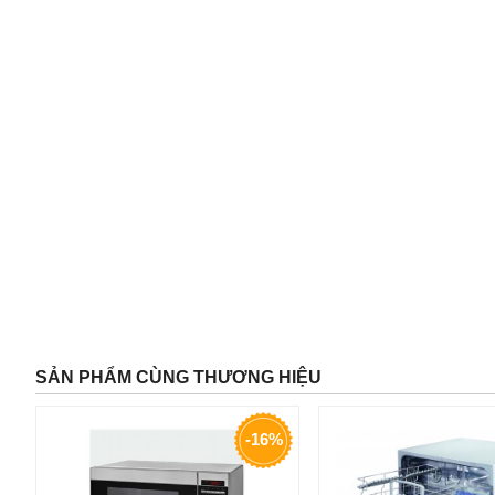
SẢN PHẨM CÙNG THƯƠNG HIỆU
-16%