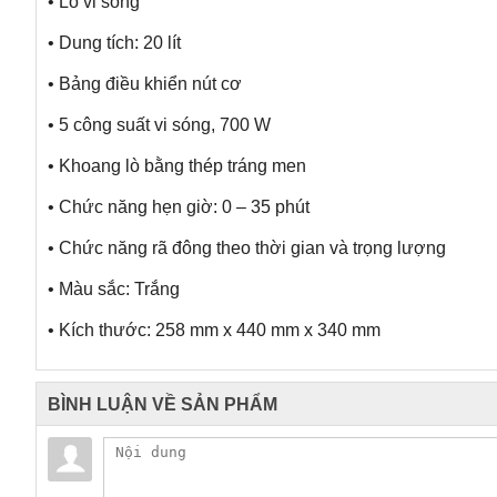
• Lò vi sóng
• Dung tích: 20 lít
• Bảng điều khiển nút cơ
• 5 công suất vi sóng, 700 W
• Khoang lò bằng thép tráng men
• Chức năng hẹn giờ: 0 – 35 phút
• Chức năng rã đông theo thời gian và trọng lượng
• Màu sắc: Trắng
• Kích thước: 258 mm x 440 mm x 340 mm
BÌNH LUẬN VỀ SẢN PHẨM