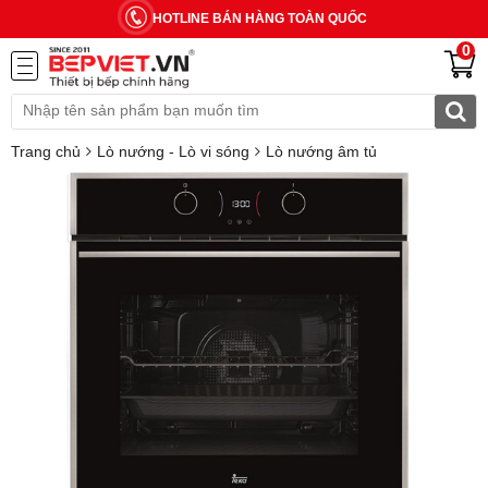
HOTLINE BÁN HÀNG TOÀN QUỐC
0
Trang chủ
Lò nướng - Lò vi sóng
Lò nướng âm tủ