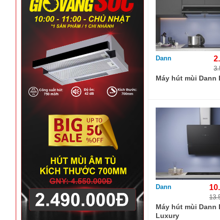
Dann
2
3.
Máy hút mùi Dann
Dann
10
13.
Máy hút mùi Dann
Luxury