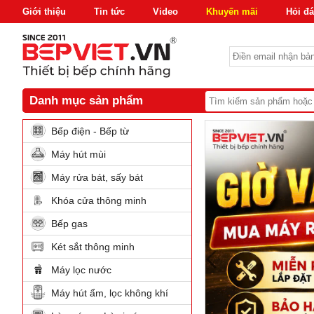
Giới thiệu
Tin tức
Video
Khuyến mãi
Hỏi đ
Danh mục sản phẩm
Bếp điện - Bếp từ
Máy hút mùi
Máy rửa bát, sấy bát
Khóa cửa thông minh
Bếp gas
Két sắt thông minh
Máy lọc nước
Máy hút ẩm, lọc không khí