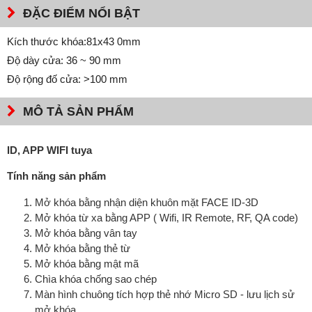
ĐẶC ĐIỂM NỔI BẬT
Kích thước khóa:81x43 0mm
Độ dày cửa: 36 ~ 90 mm
Độ rộng đố cửa: >100 mm
MÔ TẢ SẢN PHẨM
ID, APP WIFI tuya
Tính năng sản phẩm
Mở khóa bằng nhận diện khuôn mặt FACE ID-3D
Mở khóa từ xa bằng APP ( Wifi, IR Remote, RF, QA code)
Mở khóa bằng vân tay
Mở khóa bằng thẻ từ
Mở khóa bằng mật mã
Chìa khóa chống sao chép
Màn hình chuông tích hợp thẻ nhớ Micro SD - lưu lịch sử
mở khóa