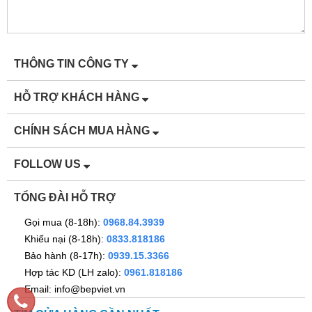
THÔNG TIN CÔNG TY
HỖ TRỢ KHÁCH HÀNG
CHÍNH SÁCH MUA HÀNG
FOLLOW US
TỔNG ĐÀI HỖ TRỢ
Gọi mua (8-18h):
0968.84.3939
Khiếu nại (8-18h):
0833.818186
Bảo hành (8-17h):
0939.15.3366
Hợp tác KD (LH zalo):
0961.818186
Email: info@bepviet.vn