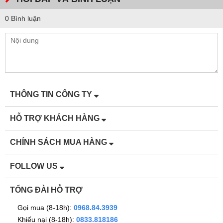
0 Bình luận
THÔNG TIN CÔNG TY
HỖ TRỢ KHÁCH HÀNG
CHÍNH SÁCH MUA HÀNG
FOLLOW US
TỔNG ĐÀI HỖ TRỢ
Gọi mua (8-18h):
0968.84.3939
Khiếu nại (8-18h):
0833.818186