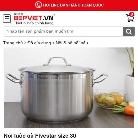
HOTLINE BÁN HÀNG TOÀN QUỐC
0
Trang chủ
Đồ gia dụng
Nồi & bộ nồi nấu
Nồi luộc gà Fivestar size 30