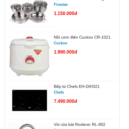
Fivestar
1.150.000đ
Nồi cơm điện Cuckoo CR-1021
Cuckoo
1.990.000đ
Bếp từ Chefs EH-DIH321
Chefs
7.490.000đ
Vòi rửa bát Roslerer RL-802