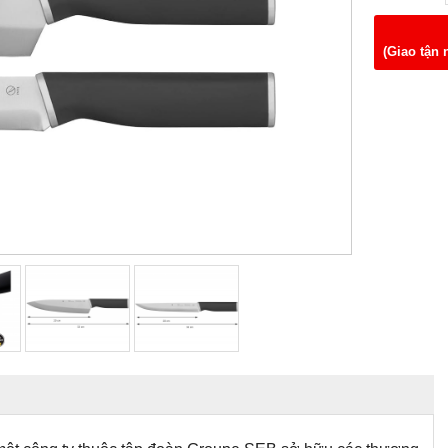
(Giao tận 