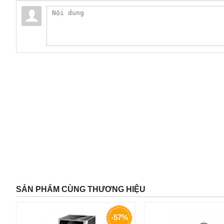
SẢN PHẨM CÙNG THƯƠNG HIỆU
-57%