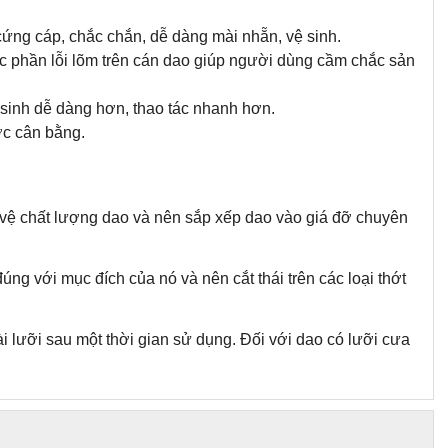
cứng cáp, chắc chắn, dễ dàng mài nhẵn, vệ sinh.
ác phần lỗi lõm trên cán dao giúp người dùng cầm chắc sản
sinh dễ dàng hơn, thao tác nhanh hơn.
ợc cân bằng.
 vệ chất lượng dao và nên sắp xếp dao vào giá đỡ chuyên
ng với mục đích của nó và nên cắt thái trên các loại thớt
 lưỡi sau một thời gian sử dụng. Đối với dao có lưỡi cưa