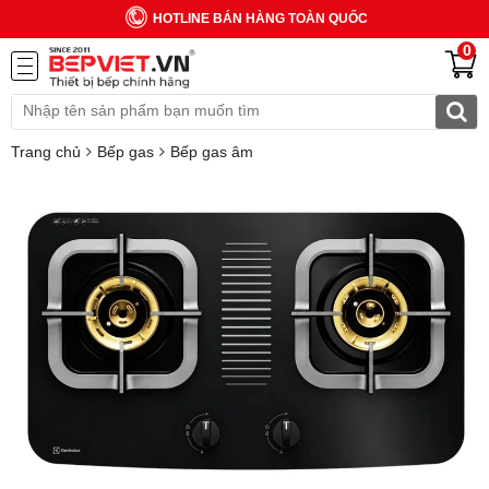
HOTLINE BÁN HÀNG TOÀN QUỐC
0
Trang chủ
Bếp gas
Bếp gas âm