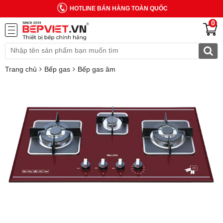
HOTLINE BÁN HÀNG TOÀN QUỐC
0
Trang chủ
Bếp gas
Bếp gas âm