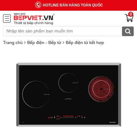
HOTLINE BÁN HÀNG TOÀN QUỐC
0
Trang chủ
Bếp điện - Bếp từ
Bếp điện từ kết hợp