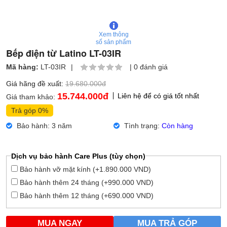
Xem thông
số sản phẩm
Bếp điện từ Latino LT-03IR
Mã hàng:
LT-03IR
|
|
0 đánh giá
Giá hãng đề xuất:
19.680.000đ
15.744.000
đ
Liên hệ để có giá tốt nhất
Giá tham khảo:
Trả góp 0%
Bảo hành: 3 năm
Tình trạng:
Còn hàng
Dịch vụ bảo hành Care Plus (tùy chọn)
Bảo hành vỡ mặt kính (+1.890.000 VND)
Bảo hành thêm 24 tháng (+990.000 VND)
Bảo hành thêm 12 tháng (+690.000 VND)
MUA NGAY
MUA TRẢ GÓP