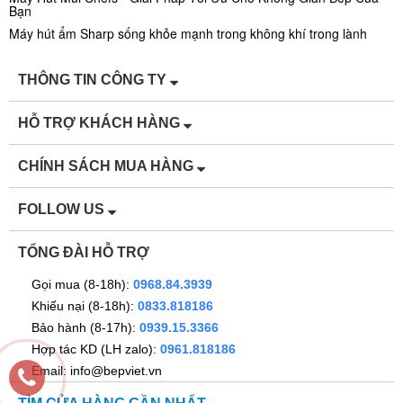
Bạn
Máy hút ẩm Sharp sống khỏe mạnh trong không khí trong lành
THÔNG TIN CÔNG TY
HỖ TRỢ KHÁCH HÀNG
CHÍNH SÁCH MUA HÀNG
FOLLOW US
TỔNG ĐÀI HỖ TRỢ
Gọi mua (8-18h):
0968.84.3939
Khiếu nại (8-18h):
0833.818186
Bảo hành (8-17h):
0939.15.3366
Hợp tác KD (LH zalo):
0961.818186
Email: info@bepviet.vn