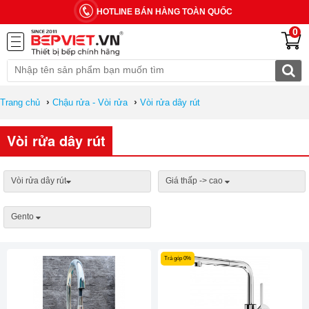
HOTLINE BÁN HÀNG TOÀN QUỐC
0
›
›
Trang chủ
Chậu rửa - Vòi rửa
Vòi rửa dây rút
Vòi rửa dây rút
Vòi rửa dây rút
Giá thấp -> cao
Gento
Trả góp 0%