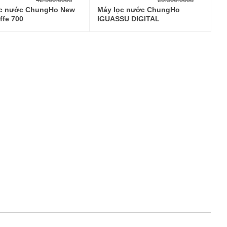
ọc nước ChungHo New
Máy lọc nước ChungHo
ffe 700
IGUASSU DIGITAL