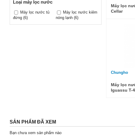
Loại máy lọc nước
Máy lọc n
Cellar
Máy lọc nước tủ
Máy lọc nước kiêm
đứng
(6)
nóng lạnh
(6)
Chungho
Máy lọc n
Iguassu T-
SẢN PHẨM ĐÃ XEM
Bạn chưa xem sản phẩm nào