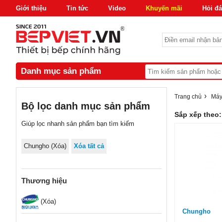
Giới thiệu
Tin tức
Video
Khuyến mãi
Hỏi đ
Danh mục sản phẩm
›
Trang chủ
Máy
Bộ lọc danh mục sản phẩm
Sắp xếp theo:
Giúp lọc nhanh sản phẩm bạn tìm kiếm
Chungho (
Xóa
)
Xóa tất cả
Thương hiệu
(Xóa)
Chungho