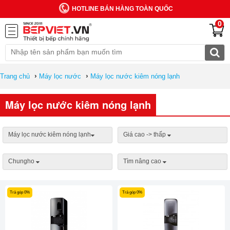
HOTLINE BÁN HÀNG TOÀN QUỐC
0
›
›
Trang chủ
Máy lọc nước
Máy lọc nước kiêm nóng lạnh
Máy lọc nước kiêm nóng lạnh
Máy lọc nước kiêm nóng lạnh
Giá cao -> thấp
Chungho
Tìm nâng cao
Trả góp 0%
Trả góp 0%