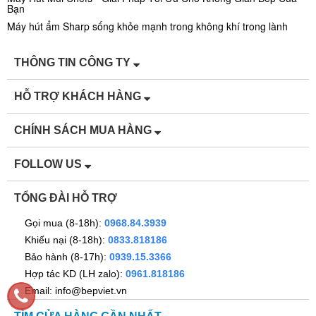
Bạn
Máy hút ẩm Sharp sống khỏe mạnh trong không khí trong lành
THÔNG TIN CÔNG TY
HỖ TRỢ KHÁCH HÀNG
CHÍNH SÁCH MUA HÀNG
FOLLOW US
TỔNG ĐÀI HỖ TRỢ
Gọi mua (8-18h):
0968.84.3939
Khiếu nại (8-18h):
0833.818186
Bảo hành (8-17h):
0939.15.3366
Hợp tác KD (LH zalo):
0961.818186
Email: info@bepviet.vn