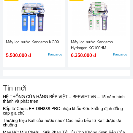
Máy lọc nước Kangaroo KG09
Máy lọc nước Kangaroo
Hydrogen KG100HM
Kangaroo
Kangaroo
5.500.000 đ
6.350.000 đ
Tin mới
HỆ THỐNG CỬA HÀNG BẾP VIỆT – BEPVIET.VN – 15 năm hình
thành và phát triển
Bếp từ Chefs EH-DIH888 PRO nhập khẩu Đức khẳng định đẳng
cấp gia chủ
Thương hiệu Kaff của nước nào? Các mẫu bếp từ Kaff được ưa
chuộng
Máy Hút Mùi Chefs - Giải Pháp Tối Ưu Cho Không Gian Bếp Của