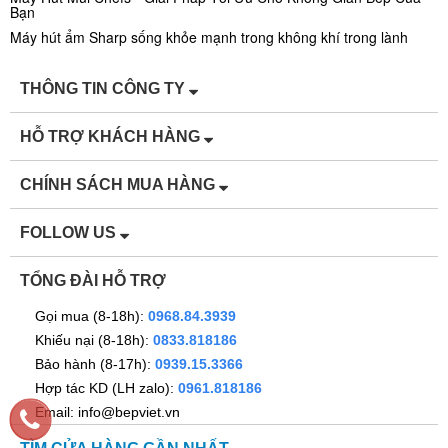
Bạn
Máy hút ẩm Sharp sống khỏe mạnh trong không khí trong lành
THÔNG TIN CÔNG TY
HỖ TRỢ KHÁCH HÀNG
CHÍNH SÁCH MUA HÀNG
FOLLOW US
TỔNG ĐÀI HỖ TRỢ
Gọi mua (8-18h):
0968.84.3939
Khiếu nại (8-18h):
0833.818186
Bảo hành (8-17h):
0939.15.3366
Hợp tác KD (LH zalo):
0961.818186
Email: info@bepviet.vn