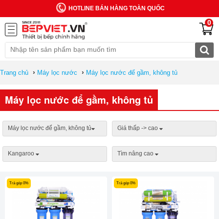
HOTLINE BÁN HÀNG TOÀN QUỐC
0
›
›
Trang chủ
Máy lọc nước
Máy lọc nước để gầm, không tủ
Máy lọc nước để gầm, không tủ
Máy lọc nước để gầm, không tủ
Giá thấp -> cao
Kangaroo
Tìm nâng cao
Trả góp 0%
Trả góp 0%