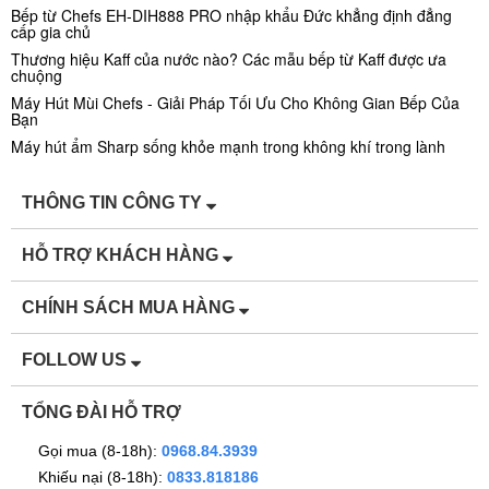
Bếp từ Chefs EH-DIH888 PRO nhập khẩu Đức khẳng định đẳng
cấp gia chủ
Thương hiệu Kaff của nước nào? Các mẫu bếp từ Kaff được ưa
chuộng
Máy Hút Mùi Chefs - Giải Pháp Tối Ưu Cho Không Gian Bếp Của
Bạn
Máy hút ẩm Sharp sống khỏe mạnh trong không khí trong lành
THÔNG TIN CÔNG TY
HỖ TRỢ KHÁCH HÀNG
CHÍNH SÁCH MUA HÀNG
FOLLOW US
TỔNG ĐÀI HỖ TRỢ
Gọi mua (8-18h):
0968.84.3939
Khiếu nại (8-18h):
0833.818186