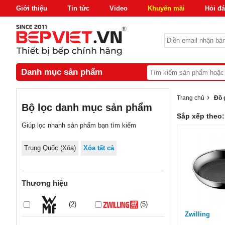
Giới thiệu
Tin tức
Video
Khuyến mãi
Hỏi đ
Danh mục sản phẩm
›
Trang chủ
Đồ 
Bộ lọc danh mục sản phẩm
Sắp xếp theo:
Giúp lọc nhanh sản phẩm bạn tìm kiếm
Trung Quốc
(Xóa)
Xóa tất cả
Thương hiệu
(2)
(5)
Zwilling