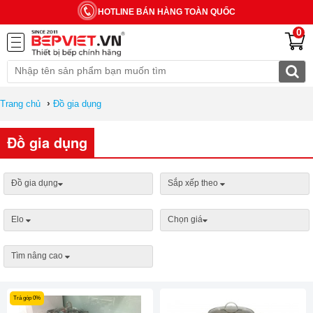
HOTLINE BÁN HÀNG TOÀN QUỐC
0
›
Trang chủ
Đồ gia dụng
Đồ gia dụng
Đồ gia dụng
Sắp xếp theo
Elo
Chọn giá
Tìm nâng cao
Trả góp 0%