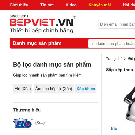
Giới thiệu
Tin tức
Video
Khuyến mãi
Hỏi đ
Danh mục sản phẩm
›
Trang chủ
Đồ 
Bộ lọc danh mục sản phẩm
Sắp xếp theo:
Giúp lọc nhanh sản phẩm bạn tìm kiếm
Elo (
Xóa
)
Ấm cho bếp từ
(Xóa)
Xóa tất cả
Thương hiệu
(Xóa)
Elo