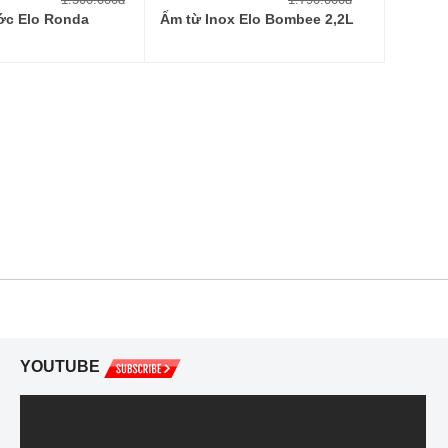
ớc Elo Ronda
Ấm từ Inox Elo Bombee 2,2L
YOUTUBE