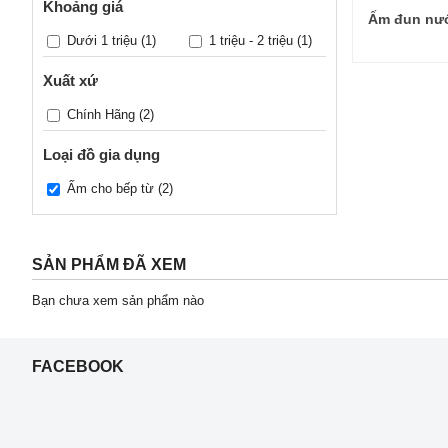
Khoảng giá
Ấm đun nư
Dưới 1 triệu
(1)
1 triệu - 2 triệu
(1)
Xuất xứ
Chính Hãng
(2)
Loại đồ gia dụng
Ấm cho bếp từ
(2)
SẢN PHẨM ĐÃ XEM
Bạn chưa xem sản phẩm nào
FACEBOOK