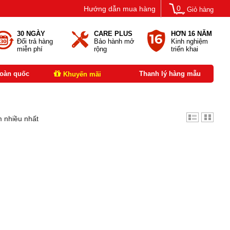
0
Hướng dẫn mua hàng
Giỏ hàng
30 NGÀY
CARE PLUS
HƠN 16 NĂM
Đổi trả hàng
Bảo hành mở
Kinh nghiệm
miễn phí
rộng
triển khai
toàn quốc
Thanh lý hàng mẫu
Khuyến mãi
 nhiều nhất