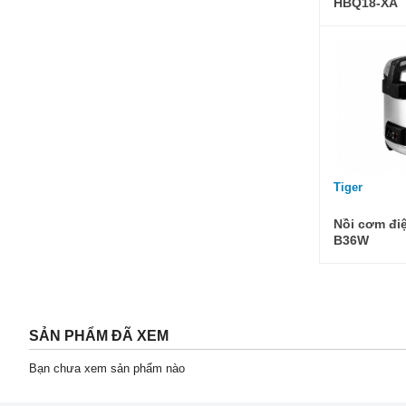
HBQ18-XA
Tiger
Nồi cơm điệ
B36W
SẢN PHẨM ĐÃ XEM
Bạn chưa xem sản phẩm nào