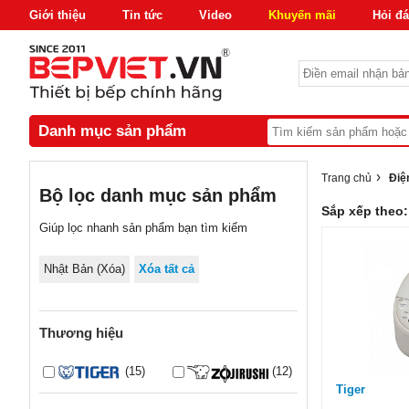
Giới thiệu
Tin tức
Video
Khuyến mãi
Hỏi đ
Danh mục sản phẩm
›
Trang chủ
Điệ
Bộ lọc danh mục sản phẩm
Sắp xếp theo:
Giúp lọc nhanh sản phẩm bạn tìm kiếm
Nhật Bản
(Xóa)
Xóa tất cả
Thương hiệu
(15)
(12)
Tiger