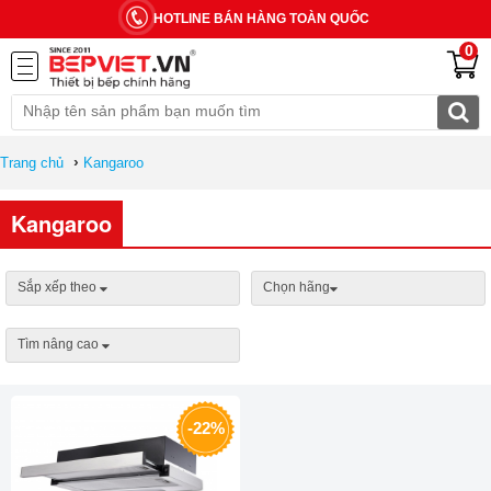
HOTLINE BÁN HÀNG TOÀN QUỐC
0
›
Trang chủ
Kangaroo
Kangaroo
Sắp xếp theo
Chọn hãng
Tìm nâng cao
-22%