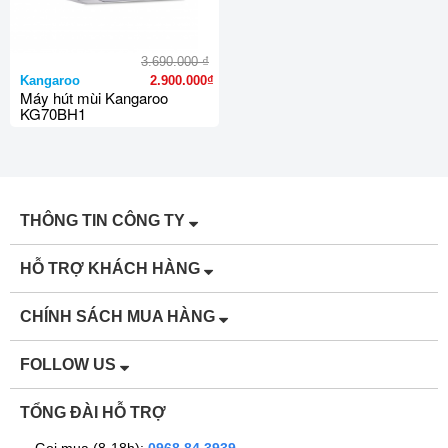
₫
3.690.000
Kangaroo
2.900.000₫
Máy hút mùi Kangaroo
KG70BH1
THÔNG TIN CÔNG TY
HỖ TRỢ KHÁCH HÀNG
CHÍNH SÁCH MUA HÀNG
FOLLOW US
TỔNG ĐÀI HỖ TRỢ