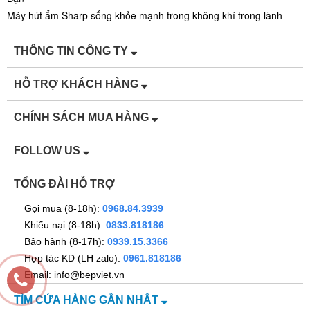
Máy hút ẩm Sharp sống khỏe mạnh trong không khí trong lành
THÔNG TIN CÔNG TY
HỖ TRỢ KHÁCH HÀNG
CHÍNH SÁCH MUA HÀNG
FOLLOW US
TỔNG ĐÀI HỖ TRỢ
Gọi mua (8-18h):
0968.84.3939
Khiếu nại (8-18h):
0833.818186
Bảo hành (8-17h):
0939.15.3366
Hợp tác KD (LH zalo):
0961.818186
Email: info@bepviet.vn
TÌM CỬA HÀNG GẦN NHẤT