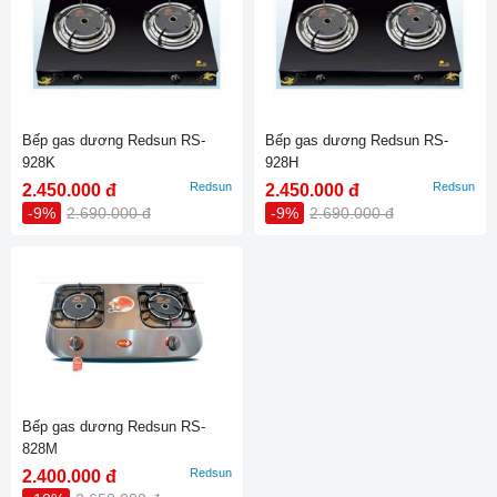
Bếp gas dương Redsun RS-
Bếp gas dương Redsun RS-
928K
928H
Redsun
Redsun
2.450.000 đ
2.450.000 đ
-9%
2.690.000 đ
-9%
2.690.000 đ
Bếp gas dương Redsun RS-
828M
Redsun
2.400.000 đ