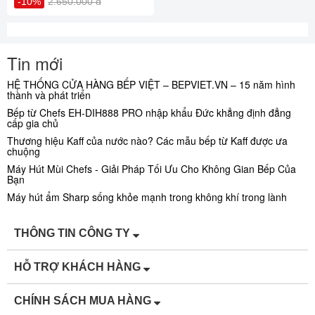
-10%
2.650.000 đ
Tin mới
HỆ THỐNG CỬA HÀNG BẾP VIỆT – BEPVIET.VN – 15 năm hình
thành và phát triển
Bếp từ Chefs EH-DIH888 PRO nhập khẩu Đức khẳng định đẳng
cấp gia chủ
Thương hiệu Kaff của nước nào? Các mẫu bếp từ Kaff được ưa
chuộng
Máy Hút Mùi Chefs - Giải Pháp Tối Ưu Cho Không Gian Bếp Của
Bạn
Máy hút ẩm Sharp sống khỏe mạnh trong không khí trong lành
THÔNG TIN CÔNG TY
HỖ TRỢ KHÁCH HÀNG
CHÍNH SÁCH MUA HÀNG