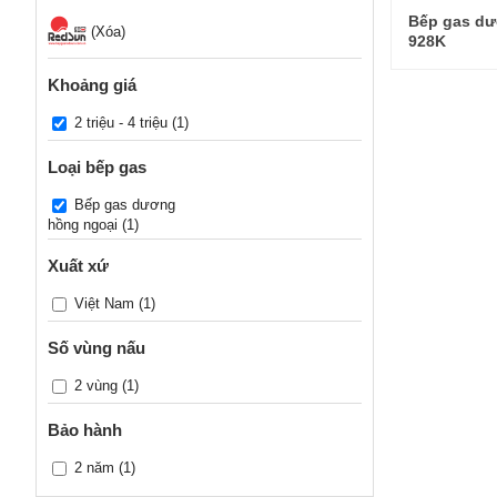
Bếp gas dư
(Xóa)
928K
Khoảng giá
2 triệu - 4 triệu
(1)
Loại bếp gas
Bếp gas dương
hồng ngoại
(1)
Xuất xứ
Việt Nam
(1)
Số vùng nấu
2 vùng
(1)
Bảo hành
2 năm
(1)