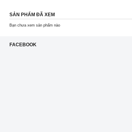
SẢN PHẨM ĐÃ XEM
Bạn chưa xem sản phẩm nào
FACEBOOK