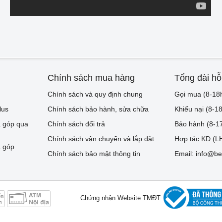
Chính sách mua hàng
Tổng đài hỗ
Chính sách và quy định chung
Gọi mua (8-18
lus
Chính sách bảo hành, sửa chữa
Khiếu nại (8-1
 góp qua
Chính sách đổi trả
Bảo hành (8-1
Chính sách vận chuyển và lắp đặt
Hợp tác KD (LH
 góp
Chính sách bảo mật thông tin
Email: info@be
Chứng nhận Website TMĐT