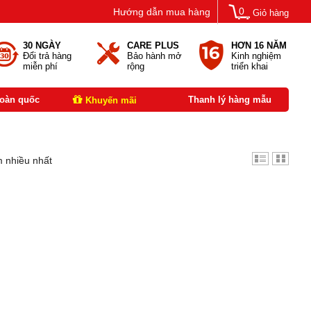
0
Hướng dẫn mua hàng
Giỏ hàng
30 NGÀY
CARE PLUS
HƠN 16 NĂM
Đổi trả hàng
Bảo hành mở
Kinh nghiệm
miễn phí
rộng
triển khai
toàn quốc
Thanh lý hàng mẫu
Khuyến mãi
 nhiều nhất