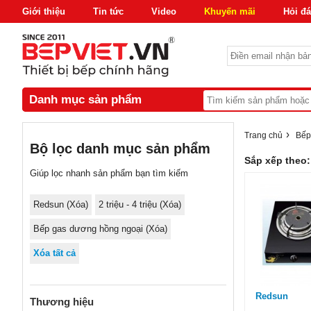
Giới thiệu
Tin tức
Video
Khuyến mãi
Hỏi đ
Danh mục sản phẩm
›
Trang chủ
Bếp
Bộ lọc danh mục sản phẩm
Sắp xếp theo:
Giúp lọc nhanh sản phẩm bạn tìm kiếm
Redsun (
Xóa
)
2 triệu - 4 triệu
(Xóa)
Bếp gas dương hồng ngoại
(Xóa)
Xóa tất cả
Redsun
Thương hiệu