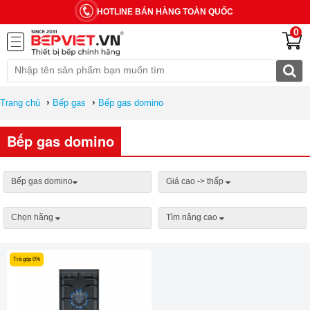
HOTLINE BÁN HÀNG TOÀN QUỐC
0
›
›
Trang chủ
Bếp gas
Bếp gas domino
Bếp gas domino
Bếp gas domino
Giá cao -> thấp
Chọn hãng
Tìm nâng cao
Trả góp 0%