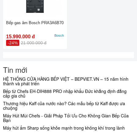
Bếp gas âm Bosch PRA3A6B70
Bosch
15.990.000 đ
-24%
21.000.000 đ
Tin mới
HỆ THỐNG CỬA HÀNG BẾP VIỆT – BEPVIET.VN – 15 năm hình
thành và phát triển
Bếp từ Chefs EH-DIH888 PRO nhập khẩu Đức khẳng định đẳng
cấp gia chủ
Thương hiệu Kaff của nước nào? Các mẫu bếp từ Kaff được ưa
chuộng
Máy Hút Mùi Chefs - Giải Pháp Tối Ưu Cho Không Gian Bếp Của
Bạn
Máy hút ẩm Sharp sống khỏe mạnh trong không khí trong lành