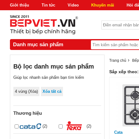
Giới thiệu
Tin tức
Video
Khuyến mãi
Hỏi đ
Danh mục sản phẩm
›
Trang chủ
Bếp
Bộ lọc danh mục sản phẩm
Sắp xếp theo:
Giúp lọc nhanh sản phẩm bạn tìm kiếm
4 vùng
(Xóa)
Xóa tất cả
Thương hiệu
(2)
(2)
Cata