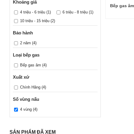
Khoảng giá
Bếp gas âm
4 triệu - 6 triệu
(1)
6 triệu - 8 triệu
(1)
10 triệu - 15 triệu
(2)
Bảo hành
2 năm
(4)
Loại bếp gas
Bếp gas âm
(4)
Xuất xứ
Chính Hãng
(4)
Số vùng nấu
4 vùng
(4)
SẢN PHẨM ĐÃ XEM