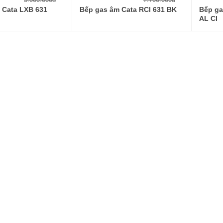
 Cata LXB 631
Bếp gas âm Cata RCI 631 BK
Bếp ga
AL CI