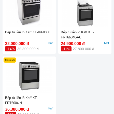
Bếp tủ liền lò Kaff KF-IK60850
Bếp tủ liền lò Kaff KF-
FRT6604GAC
Kaff
Kaff
32.000.000 đ
24.900.000 đ
-14%
36.800.000 đ
-11%
27.800.000 đ
Trả góp 0%
Bếp tủ liền lò Kaff KF-
FRT6604IN
Kaff
36.380.000 đ