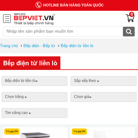
HOTLINE BÁN HÀNG TOÀN QUỐC
0
›
›
Trang chủ
Bếp điện - Bếp từ
Bếp điện từ liền lò
Bếp điện từ liền lò
Bếp điện từ liền lò
Sắp xếp theo
Chọn hãng
Chọn giá
Tìm nâng cao
Trả góp 0%
Trả góp 0%