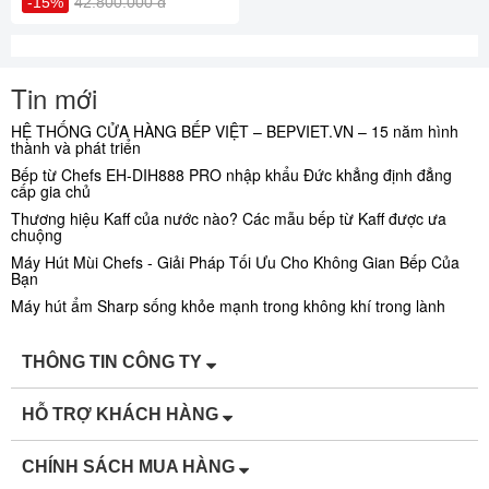
-15%
42.800.000 đ
Tin mới
HỆ THỐNG CỬA HÀNG BẾP VIỆT – BEPVIET.VN – 15 năm hình
thành và phát triển
Bếp từ Chefs EH-DIH888 PRO nhập khẩu Đức khẳng định đẳng
cấp gia chủ
Thương hiệu Kaff của nước nào? Các mẫu bếp từ Kaff được ưa
chuộng
Máy Hút Mùi Chefs - Giải Pháp Tối Ưu Cho Không Gian Bếp Của
Bạn
Máy hút ẩm Sharp sống khỏe mạnh trong không khí trong lành
THÔNG TIN CÔNG TY
HỖ TRỢ KHÁCH HÀNG
CHÍNH SÁCH MUA HÀNG