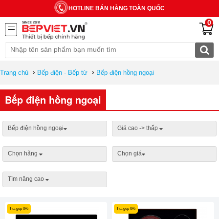
HOTLINE BÁN HÀNG TOÀN QUỐC
0
›
›
Trang chủ
Bếp điện - Bếp từ
Bếp điện hồng ngoại
Bếp điện hồng ngoại
Bếp điện hồng ngoại
Giá cao -> thấp
Chọn hãng
Chọn giá
Tìm nâng cao
Trả góp 0%
Trả góp 0%